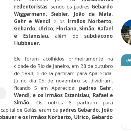
redentoristas
, sendo os padres
Gebardo
Wiggermann, Siebler, João da Mata,
Gahr e Wendl
e os
Irmãos Norberto,
Gebardo, Ulrico, Floriano, Simão, Rafael
e Estanislau
, além do
subdiácono
Hubbauer.
Ele foram acolhidos primeiramente na
FA
cidade do Rio de Janeiro, em 28 de outubro
de 1894, e de lá partiram para Aparecida.
Já no dia 05 de novembro se dividiram,
ficando 5 em Aparecida:
padres Gahr,
Wendl, e os Irmãos Estanislau, Rafael e
Simão.
Os outros 8 partiram para
 capital de Goiás, eram os
padres Gebardo, João
bbauer e os Irmãos Norberto, Ulrico, Gebardo