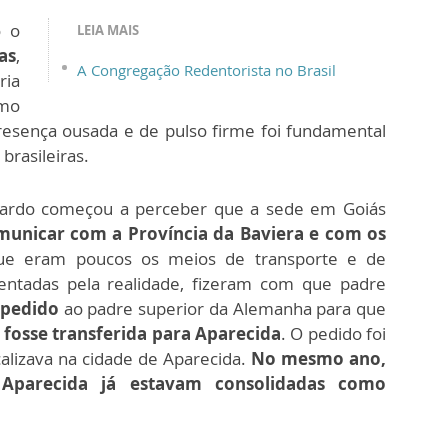
o o
LEIA MAIS
as
,
A Congregação Redentorista no Brasil
ria
omo
esença ousada e de pulso firme foi fundamental
brasileiras.
ardo começou a perceber que a sede em Goiás
comunicar com a Província da Baviera e com os
que eram poucos os meios de transporte e de
sentadas pela realidade, fizeram com que padre
pedido
ao padre superior da Alemanha para que
 fosse transferida para Aparecida
. O pedido foi
calizava na cidade de Aparecida.
No mesmo ano,
Aparecida já estavam consolidadas como