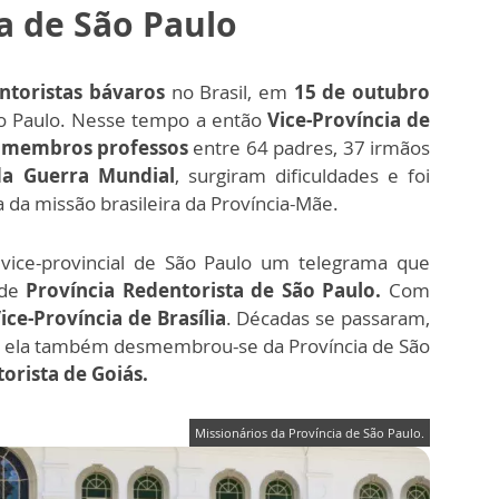
ia de São Paulo
ntoristas bávaros
no Brasil, em
15 de outubro
 São Paulo. Nesse tempo a então
Vice-Província de
 membros professos
entre 64 padres, 37 irmãos
a Guerra Mundial
, surgiram dificuldades e foi
 da missão brasileira da Província-Mãe.
vice-provincial de São Paulo um telegrama que
 de
Província Redentorista de São Paulo.
Com
ice-Província de Brasília
. Décadas se passaram,
 ela também desmembrou-se da Província de São
orista de Goiás.
Missionários da Província de São Paulo.