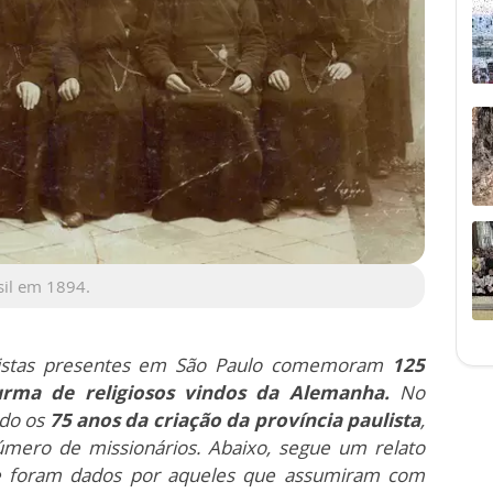
sil em 1894.
ristas presentes em São Paulo comemoram
125
rma de religiosos vindos da Alemanha.
No
do os
75 anos da criação da província paulista
,
úmero de missionários. Abaixo, segue um relato
ue foram dados por aqueles que assumiram com