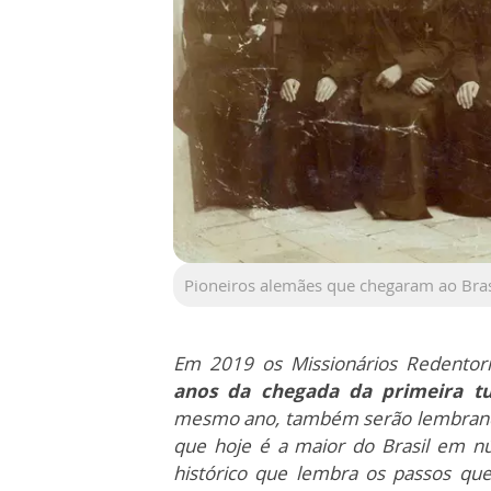
Pioneiros alemães que chegaram ao Bra
Em 2019 os Missionários Redento
anos da chegada da primeira tu
mesmo ano, também serão lembran
que hoje é a maior do Brasil em n
histórico que lembra os passos q