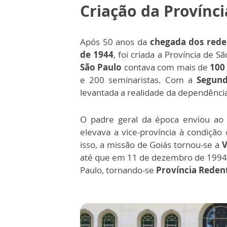
Criação da Provínc
Após 50 anos da
chegada dos rede
de 1944
, foi criada a Província de
São Paulo
contava com mais de
100
e 200 seminaristas. Com a
Segund
levantada a realidade da dependência
O padre geral da época enviou ao 
elevava a vice-província à condição
isso, a missão de Goiás tornou-se a
V
até que em 11 de dezembro de 1994
Paulo, tornando-se
Província Redent