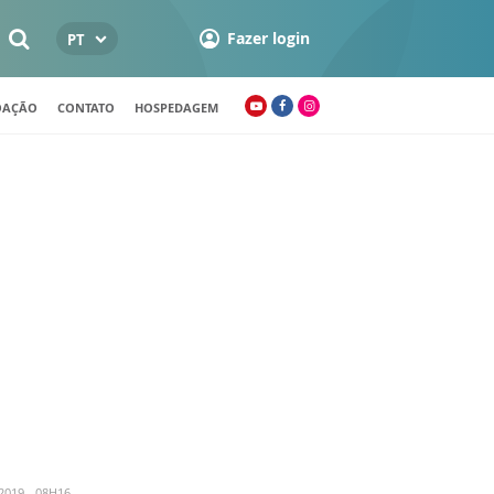
Fazer login
PT
OAÇÃO
CONTATO
HOSPEDAGEM
2019 - 08H16