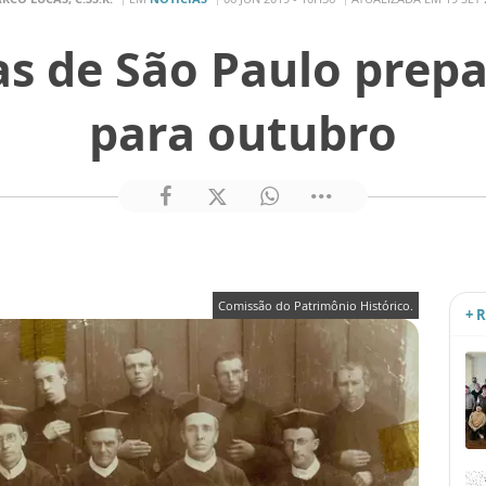
as de São Paulo prepa
para outubro
Comissão do Patrimônio Histórico.
+ 