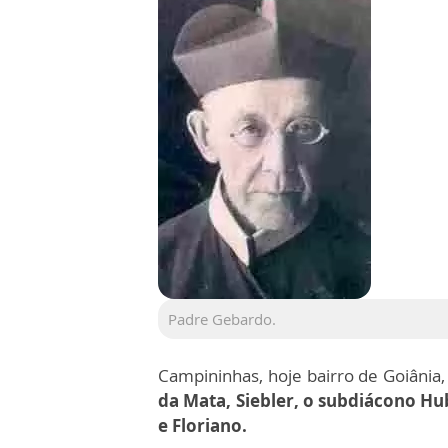
Padre Gebardo.
Campininhas, hoje bairro de Goiânia,
da Mata, Siebler, o subdiácono Hu
e Floriano.