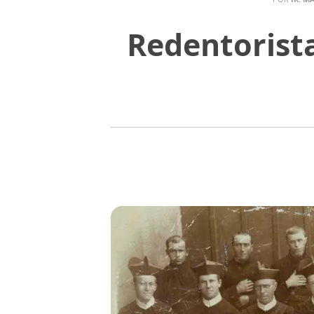
Redentorist