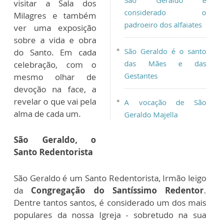
São Geraldo é
visitar a Sala dos
considerado o
Milagres e também
padroeiro dos alfaiates
ver uma exposição
sobre a vida e obra
São Geraldo é o santo
do Santo. Em cada
das Mães e das
celebração, com o
Gestantes
mesmo olhar de
devoção na face, a
revelar o que vai pela
A vocação de São
alma
de cada um.
Geraldo Majella
São Geraldo, o
Santo Redentorista
São Geraldo é um Santo Redentorista, Irmão leigo
da
Congregação do Santíssimo Redentor
.
Dentre tantos santos, é considerado um dos mais
populares da nossa Igreja - sobretudo na sua