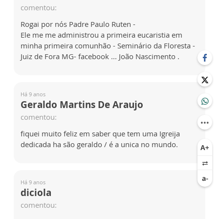
comentou:
Rogai por nós Padre Paulo Ruten -
Ele me me administrou a primeira eucaristia em
minha primeira comunhão - Seminário da Floresta -
Juiz de Fora MG- facebook ... João Nascimento .
Há 9 anos
Geraldo Martins De Araujo
comentou:
fiquei muito feliz em saber que tem uma Igreija
dedicada ha são geraldo / é a unica no mundo.
Há 9 anos
diciola
comentou: