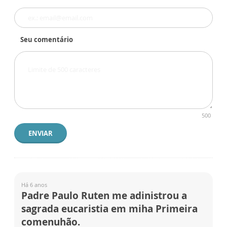
Seu comentário
500
ENVIAR
Há 6 anos
Padre Paulo Ruten me adinistrou a
sagrada eucaristia em miha Primeira
comenuhão.