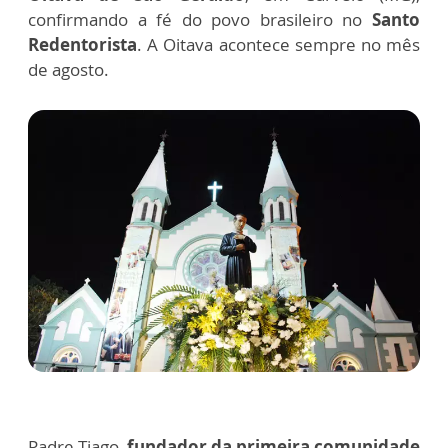
confirmando a fé do povo brasileiro no
Santo
Redentorista
.
A Oitava acontece sempre no mês
de agosto.
Padre Tiago,
fundador da primeira comunidade