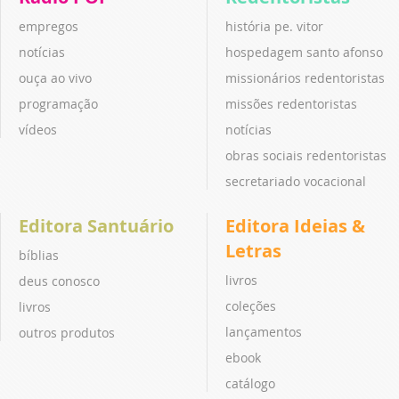
empregos
história pe. vitor
notícias
hospedagem santo afonso
ouça ao vivo
missionários redentoristas
programação
missões redentoristas
vídeos
notícias
obras sociais redentoristas
secretariado vocacional
Editora Santuário
Editora Ideias &
Letras
bíblias
livros
deus conosco
coleções
livros
lançamentos
outros produtos
ebook
catálogo