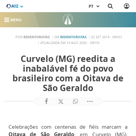
PT
MENU
POR
REDENTORISTAS
EM
REDENTORISTAS
02 SET 2014 - 09H57
ATUALIZADA EM 19 AGO 2020 - 18H10
Curvelo (MG) reedita a
inabalável fé do povo
brasileiro com a Oitava de
São Geraldo
Celebrações com centenas de fiéis marcam a
Oitava de São Geraldo
, em Curvelo (MG),