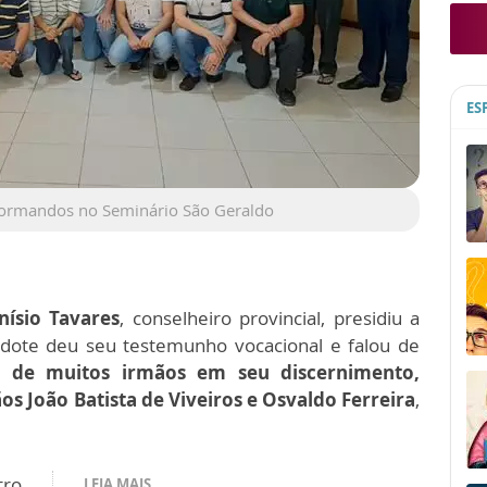
ES
 formandos no Seminário São Geraldo
nísio Tavares
, conselheiro provincial, presidiu a
erdote deu seu testemunho vocacional e falou de
a de muitos irmãos em seu discernimento,
s João Batista de Viveiros e Osvaldo Ferreira
,
tro
LEIA MAIS