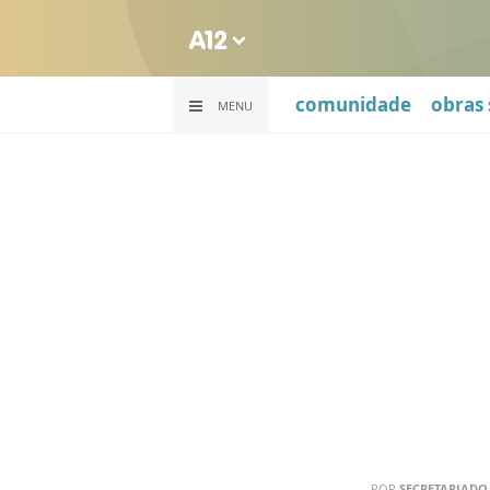
comunidade
obras 
MENU
POR
SECRETARIADO