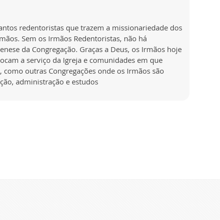
antos redentoristas que trazem a missionariedade dos
Irmãos. Sem os Irmãos Redentoristas, não há
genese da Congregação. Graças a Deus, os Irmãos hoje
locam a serviço da Igreja e comunidades em que
a, como outras Congregações onde os Irmãos são
ção, administração e estudos