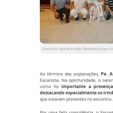
Encontro reúne Irmãos Redentoristas e
Ao término das explanações,
Pe. A
Eucaristia. Na oportunidade, o sac
como foi
importante a presenç
destacando especialmente os irmão
que estavam presentes no encontro.
Por uma feliz coincidência, o Encon