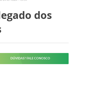
 legado dos
s
DÚVIDAS? FALE CONOSCO