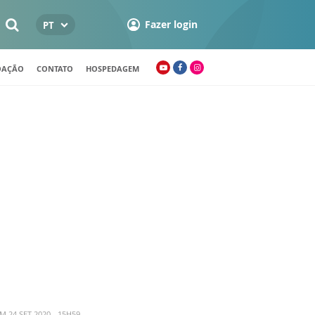
Fazer login
PT
OAÇÃO
CONTATO
HOSPEDAGEM
M 24 SET 2020 - 15H59