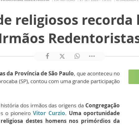
e religiosos recorda
Irmãos Redentorista
as da Província de São Paulo
, que aconteceu no
orocaba (SP), contou com uma grande participação
 história dos irmãos das origens da
Congregação
es o pioneiro
Vitor Curzio
.
Uma oportunidade
religiosa destes homens nos primórdios da