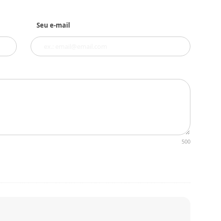
Seu e-mail
500