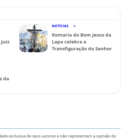
NOTÍCIAS
e
Romaria do Bom Jesus da
Juiz
Lapa celebra a
Transfiguração do Senhor
s da
dade exclusiva de seus autores e não representam a opinião do