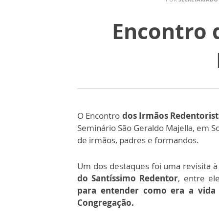
Encontro d
O Encontro
dos Irmãos Redentorist
Seminário São Geraldo Majella, em S
de irmãos, padres e formandos.
Um dos destaques foi uma revisita à
do Santíssimo Redentor
, entre el
para entender como era a vida 
Congregação.