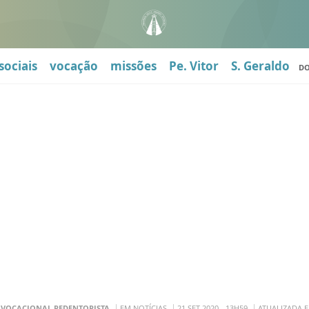
sociais
vocação
missões
Pe. Vitor
S. Geraldo
D
 VOCACIONAL REDENTORISTA
EM NOTÍCIAS
21 SET 2020 - 13H59
ATUALIZADA E