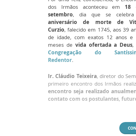
dos Irmãos aconteceu em
18 
setembro
, dia que se celebra
aniversário de morte de Vit
Curzio
, falecido em 1745, aos 39 a
de idade, com exatos 12 anos e
meses de
vida ofertada a Deus
,
Congregação do Santíssi
Redentor
.
Ir. Cláudio Teixeira
, diretor do Sem
primeiro encontro dos Irmãos real
encontro seja realizado anualme
contato com os postulantes, futur
CON