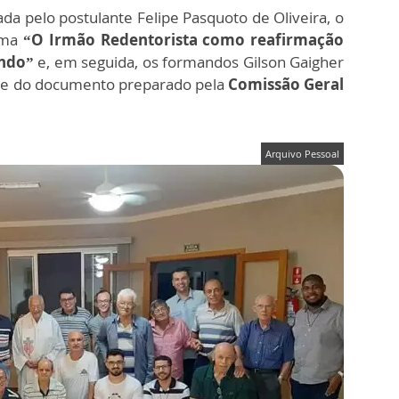
ada pelo postulante Felipe Pasquoto de Oliveira, o
tema
“O Irmão Redentorista como reafirmação
undo”
e, em seguida, os formandos Gilson Gaigher
ese do documento preparado pela
Comissão Geral
Arquivo Pessoal