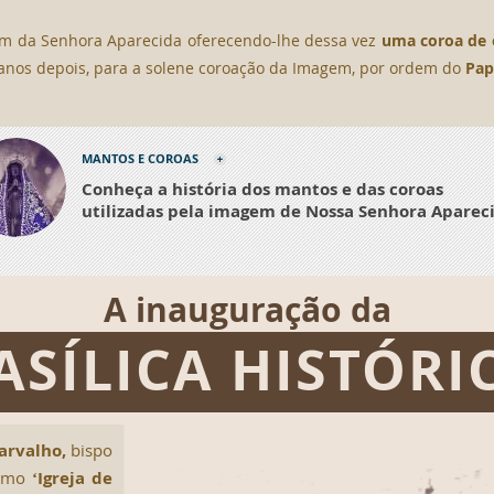
m da Senhora Aparecida oferecendo-lhe dessa vez
uma coroa de o
 anos depois, para a solene coroação da Imagem, por ordem do
Pap
MANTOS E COROAS
Conheça a história dos mantos e das coroas
utilizadas pela imagem de Nossa Senhora Aparec
A inauguração da
ASÍLICA HISTÓRI
arvalho,
bispo
como
‘Igreja de