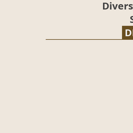
Divers
D