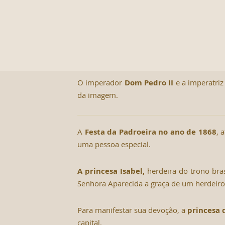
O imperador
Dom Pedro II
e a imperatri
da imagem.
A
Festa da Padroeira no ano de 1868
, 
uma pessoa especial.
A princesa Isabel,
herdeira do trono bras
Senhora Aparecida a graça de um herdeiro
Para manifestar sua devoção, a
princesa
capital.