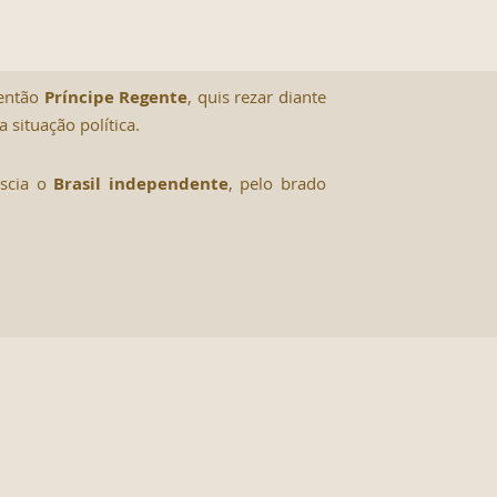
 então
Príncipe Regente
, quis rezar diante
 situação política.
ascia o
Brasil independente
, pelo brado