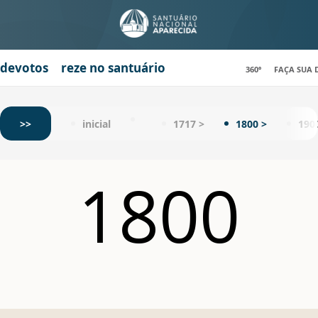
 devotos
reze no santuário
360º
FAÇA SUA
>>
inicial
1717 >
1800 >
190
1800