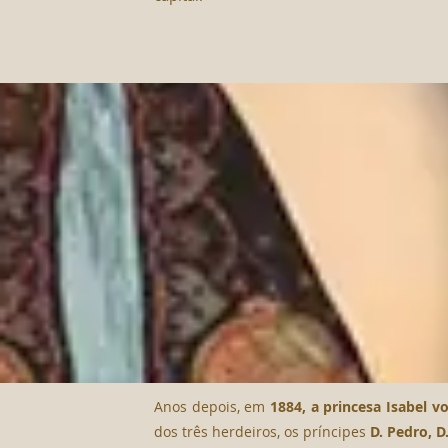
Anos depois, em
1884, a princesa Isabel v
dos três herdeiros, os príncipes
D. Pedro, D