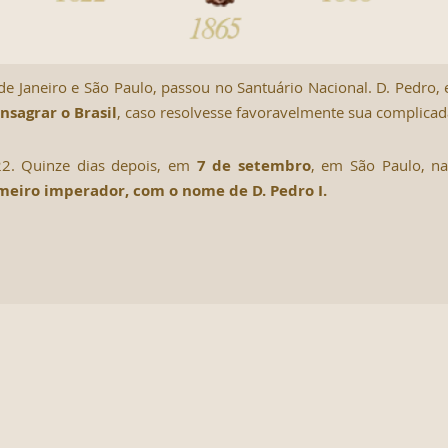
de Janeiro e São Paulo, passou no Santuário Nacional. D. Pedro,
nsagrar o Brasil
, caso resolvesse favoravelmente sua complicada
22. Quinze dias depois, em
7 de setembro
, em São Paulo, n
meiro imperador, com o nome de D. Pedro I.