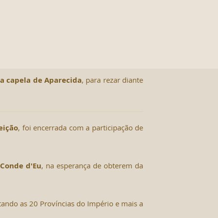
na capela de Aparecida
, para rezar diante
eição
, foi encerrada com a participação de
o
Conde d'Eu
, na esperança de obterem da
ando as 20 Províncias do Império e mais a