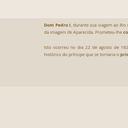
Dom Pedro I
, durante sua viagem ao Rio 
da imagem de Aparecida. Prometeu-lhe
co
Isto ocorreu no dia 22 de agosto de 18
histórico do príncipe que se tornaria o
pri