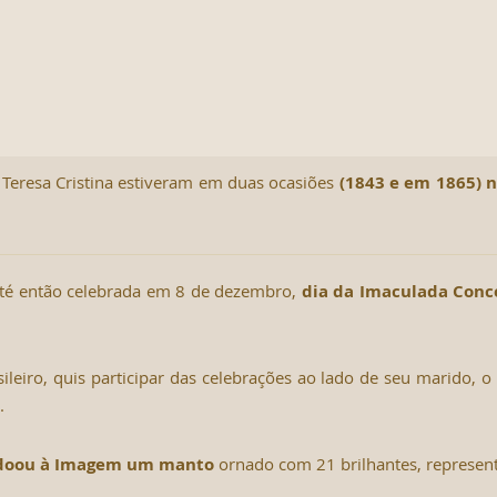
z Teresa Cristina estiveram em duas ocasiões
(1843 e em
1865) 
até então celebrada em 8 de dezembro,
dia da Imaculada Conc
ileiro, quis participar das celebrações ao lado de seu marido, 
.
 doou à Imagem um manto
ornado com 21 brilhantes, represent