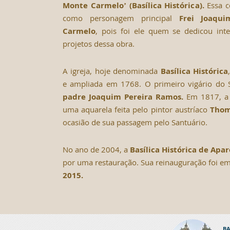
Monte Carmelo’ (Basílica Histórica).
Essa c
como personagem principal
Frei Joaqu
Carmelo
, pois foi ele quem se dedicou int
projetos dessa obra.
A igreja, hoje denominada
Basílica Histórica
e ampliada em 1768. O primeiro vigário do S
padre Joaquim Pereira Ramos.
Em 1817, a 
uma aquarela feita pelo pintor austríaco
Thom
ocasião de sua passagem pelo Santuário.
No ano de 2004, a
Basílica Histórica de Apa
por uma restauração. Sua reinauguração foi e
2015.
BA