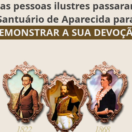
as pessoas ilustres passar
Santuário de Aparecida par
EMONSTRAR A SUA DEVOÇ