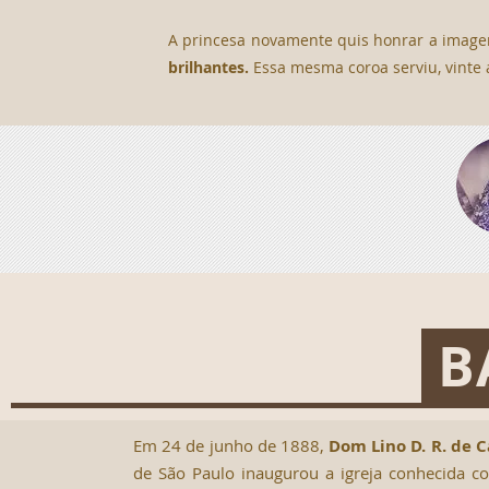
A princesa novamente quis honrar a image
brilhantes.
Essa mesma coroa serviu, vinte
B
Em 24 de junho de 1888,
Dom Lino D. R. de C
de São Paulo inaugurou a igreja conhecida 