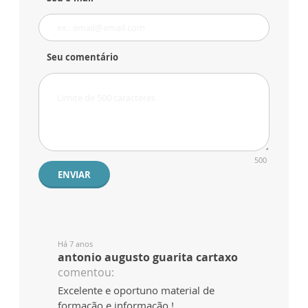
Seu comentário
500
ENVIAR
Há 7 anos
antonio augusto guarita cartaxo
comentou:
Excelente e oportuno material de
formação e informação !