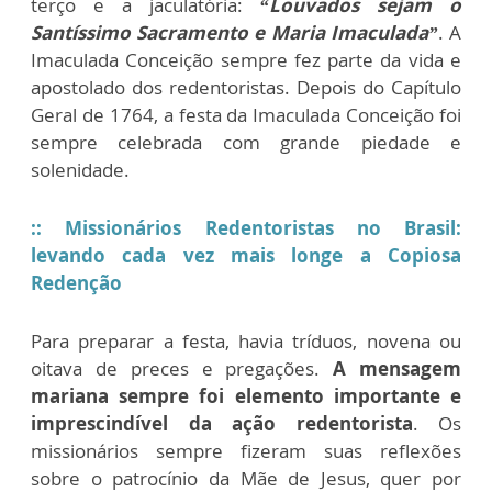
terço e a jaculatória:
“Louvados sejam o
Santíssimo Sacramento e Maria Imaculada”
. A
Imaculada Conceição sempre fez parte da vida e
apostolado dos redentoristas. Depois do Capítulo
Geral de 1764, a festa da Imaculada Conceição foi
sempre celebrada com grande piedade e
solenidade.
:: Missionários Redentoristas no Brasil:
levando cada vez mais longe a Copiosa
Redenção
Para preparar a festa, havia tríduos, novena ou
oitava de preces e pregações.
A mensagem
mariana sempre foi elemento importante e
imprescindível da ação redentorista
. Os
missionários sempre fizeram suas reflexões
sobre o patrocínio da Mãe de Jesus, quer por