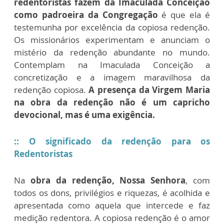
redentoristas fazem da Imaculada Conceição
como padroeira da Congregação
é que ela é
testemunha por excelência da copiosa redenção.
Os missionários experimentam e anunciam o
mistério da redenção abundante no mundo.
Contemplam na Imaculada Conceição a
concretização e a imagem maravilhosa da
redenção copiosa.
A presença da Virgem Maria
na obra da redenção não é um capricho
devocional, mas é uma exigência.
:: O significado da redenção para os
Redentoristas
Na
obra da redenção, Nossa Senhora
, com
todos os dons, privilégios e riquezas, é acolhida e
apresentada como aquela que intercede e faz
medição redentora. A copiosa redenção é o amor