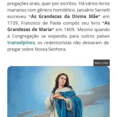
pregações orais, quer por escritos. Há vários livros
marianos com gênero homilético. Januário Sarnelli
escreveu
“As Grandezas da Divina Mãe”
em
1739. Francisco de Paola compôs seu livro
“As
Grandezas de Maria”
em 1809. Mesmo quando
a Congregação se expandiu para outros países
transalpinos
, os redentoristas não deixaram de
pregar sobre Nossa Senhora.
Beto Leite