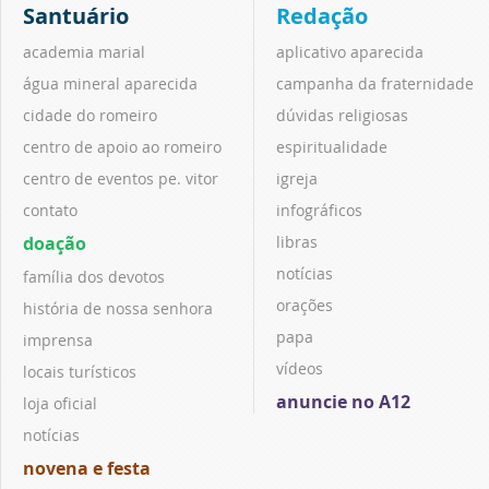
Santuário
Redação
academia marial
aplicativo aparecida
água mineral aparecida
campanha da fraternidade
cidade do romeiro
dúvidas religiosas
centro de apoio ao romeiro
espiritualidade
centro de eventos pe. vitor
igreja
contato
infográficos
doação
libras
notícias
família dos devotos
orações
história de nossa senhora
papa
imprensa
vídeos
locais turísticos
anuncie no A12
loja oficial
notícias
novena e festa