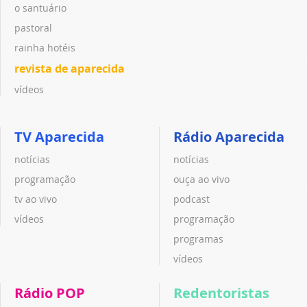
o santuário
pastoral
rainha hotéis
revista de aparecida
vídeos
TV Aparecida
Rádio Aparecida
notícias
notícias
programação
ouça ao vivo
tv ao vivo
podcast
vídeos
programação
programas
vídeos
Rádio POP
Redentoristas