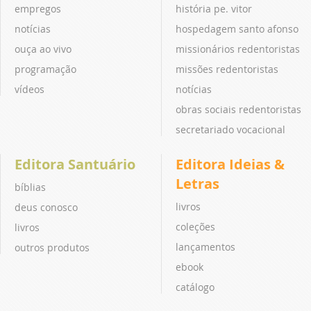
empregos
história pe. vitor
notícias
hospedagem santo afonso
ouça ao vivo
missionários redentoristas
programação
missões redentoristas
vídeos
notícias
obras sociais redentoristas
secretariado vocacional
Editora Santuário
Editora Ideias &
Letras
bíblias
livros
deus conosco
coleções
livros
lançamentos
outros produtos
ebook
catálogo