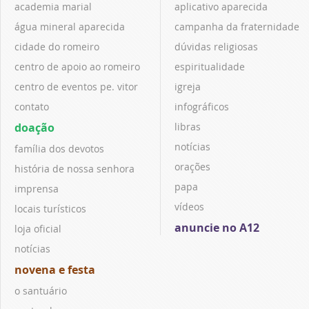
academia marial
aplicativo aparecida
água mineral aparecida
campanha da fraternidade
cidade do romeiro
dúvidas religiosas
centro de apoio ao romeiro
espiritualidade
centro de eventos pe. vitor
igreja
contato
infográficos
doação
libras
notícias
família dos devotos
orações
história de nossa senhora
papa
imprensa
vídeos
locais turísticos
anuncie no A12
loja oficial
notícias
novena e festa
o santuário