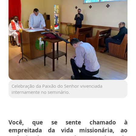
Celebração da Paixão do Senhor vivenciada
internamente no seminário.
Você, que se sente chamado à
empreitada da vida missionária, ao