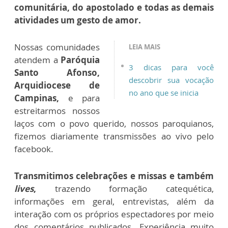
comunitária, do apostolado e todas as demais
atividades um gesto de amor.
Nossas comunidades
LEIA MAIS
atendem a
Paróquia
3 dicas para você
Santo Afonso,
descobrir sua vocação
Arquidiocese de
no ano que se inicia
Campinas,
e para
estreitarmos nossos
laços com o povo querido, nossos paroquianos,
fizemos diariamente transmissões ao vivo pelo
facebook.
Transmitimos celebrações e missas e também
lives
,
trazendo formação catequética,
informações em geral, entrevistas, além da
interação com os próprios espectadores por meio
dos comentários publicados. Experiência muito