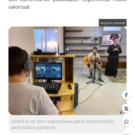
valorosa!
arquivo pessoal
André é um dos responsáveis pelas transmissões
para toda a paróquia.