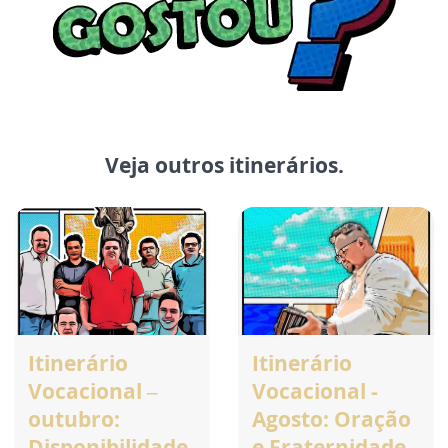
Veja outros itinerários.
Itinerário
Itinerário
Vocacional –
Vocacional -
outubro:
Agosto: Oração
Disponibilidade
e Fraternidade