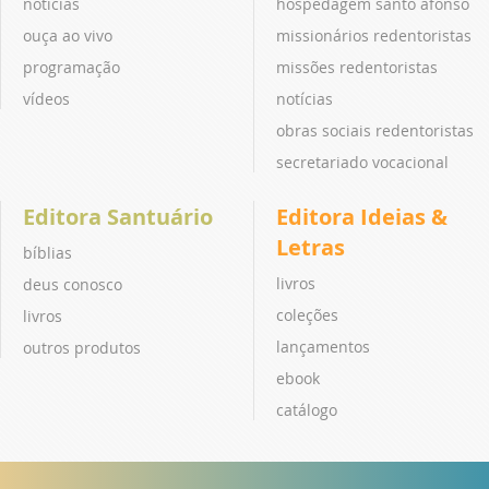
notícias
hospedagem santo afonso
ouça ao vivo
missionários redentoristas
programação
missões redentoristas
vídeos
notícias
obras sociais redentoristas
secretariado vocacional
Editora Santuário
Editora Ideias &
Letras
bíblias
livros
deus conosco
coleções
livros
lançamentos
outros produtos
ebook
catálogo