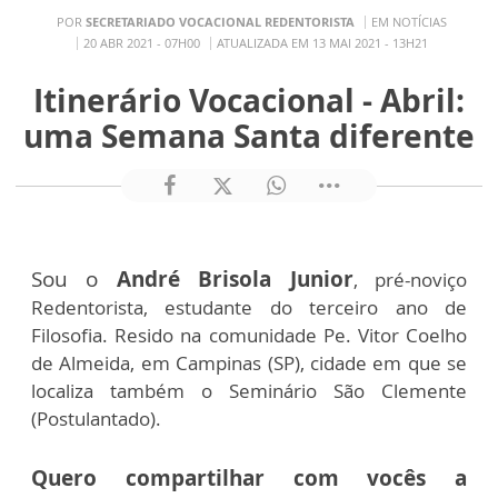
POR
SECRETARIADO VOCACIONAL REDENTORISTA
EM NOTÍCIAS
20 ABR 2021 - 07H00
ATUALIZADA EM 13 MAI 2021 - 13H21
Itinerário Vocacional - Abril:
uma Semana Santa diferente
Sou
o
André Brisola Junior
, pré-noviço
Redentorista, estudante do terceiro ano de
Filosofia.
Resido na comunidade Pe. Vitor Coelho
de Almeida, em Campinas (SP), cidade em que se
localiza também o Seminário São Clemente
(Postulantado).
Quero compartilhar com vocês a