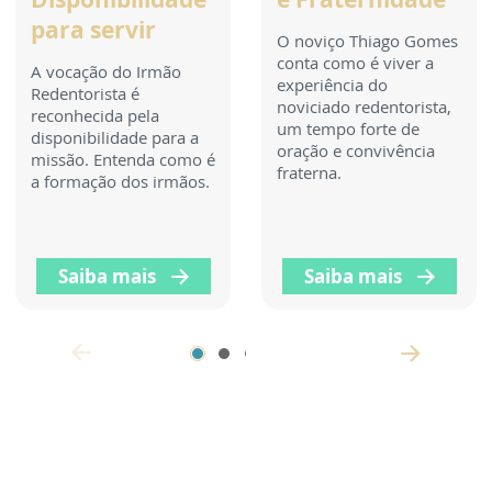
para servir
O noviço Thiago Gomes
conta como é viver a
A vocação do Irmão
experiência do
Redentorista é
noviciado redentorista,
reconhecida pela
um tempo forte de
disponibilidade para a
oração e convivência
missão. Entenda como é
fraterna.
a formação dos irmãos.
Saiba mais
Saiba mais