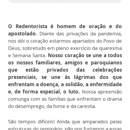
O Redentorista é homem de oração e do
apostolado.
Diante das privações da pandemia,
nos dói o coração estarmos apartados do Povo de
Deus, sobretudo em pleno exercício da quaresma
e Semana Santa.
Nosso coração se une a todos
os nossos familiares, amigos e paroquianos
que estão privados das celebrações
presenciais, se une às lágrimas dos que
enfrentam a doença, a solidão, a enfermidade
e, de forma especial, o luto.
Nossa apreensão
comunga com as famílias que enfrentam o drama
do desemprego, da fome e da carestia.
São tempos difíceis! Ainda que amparados pelas
estruturas do seminário, não nos furtamos a essas