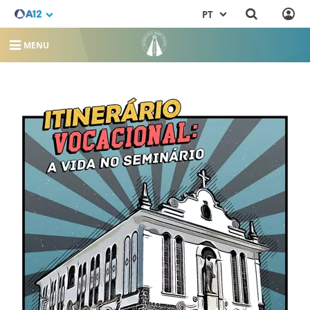
PT
MENU