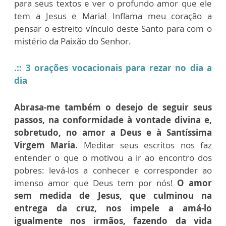
para seus textos e ver o profundo amor que ele
tem a Jesus e Maria! Inflama meu coração a
pensar o estreito vínculo deste Santo para com o
mistério da Paixão do Senhor.
.:: 3 orações vocacionais para rezar no dia a
dia
Abrasa-me também o desejo de seguir seus
passos, na conformidade à vontade divina e,
sobretudo, no amor a Deus e à Santíssima
Virgem Maria.
Meditar seus escritos nos faz
entender o que o motivou a ir ao encontro dos
pobres: levá-los a conhecer e corresponder ao
imenso amor que Deus tem por nós!
O amor
sem medida de Jesus, que culminou na
entrega da cruz, nos impele a amá-lo
igualmente nos irmãos, fazendo da vida