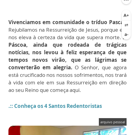
Vivenciamos em comunidade o tríduo Pascal.
Rejubilamos na Ressurreição de Jesus, porque ela
nos eleva à certeza da vida que supera morte.
A
Páscoa, ainda que rodeada de trágicas
notícias, nos levou à feliz esperança de que
tempos novos virão, que as lágrimas se
converterão em alegria.
O Senhor, que agora
está crucificado nos nossos sofrimentos, nos trará
à vida com ele em sua Ressurreição em direção
ao seu Reino que começa aqui.
.:: Conheça os 4 Santos Redentoristas
arquivo pessoal