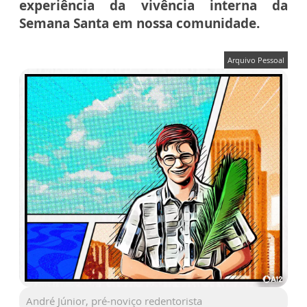
experiência da vivência interna da
Semana Santa em nossa comunidade.
Arquivo Pessoal
André Júnior, pré-noviço redentorista