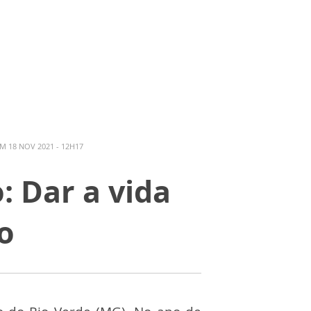
M 18 NOV 2021 - 12H17
: Dar a vida
o