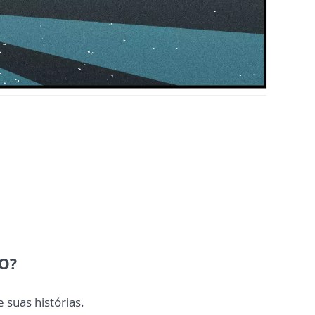
O?
 suas histórias.