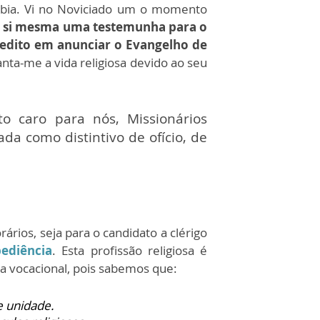
mbia. Vi no Noviciado um o momento
m si mesma uma testemunha para o
edito em anunciar o Evangelho de
nta-me a vida religiosa devido ao seu
o caro para nós, Missionários
ada como distintivo de ofício, de
ários, seja para o candidato a clérigo
ediência
. Esta profissão religiosa é
a vocacional, pois sabemos que:
e unidade.