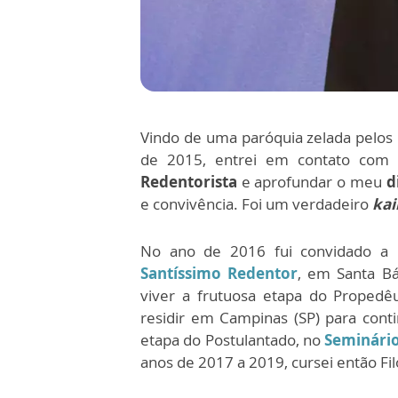
Vindo de uma paróquia zelada pelos
de 2015, entrei em contato co
Redentorista
e aprofundar o meu
d
e convivência. Foi um verdadeiro
kai
No ano de 2016 fui convidado a 
Santíssimo Redentor
, em Santa Bá
viver a frutuosa etapa do Propedêu
residir em Campinas (SP) para cont
etapa do Postulantado, no
Seminári
anos de 2017 a 2019, cursei então Fi