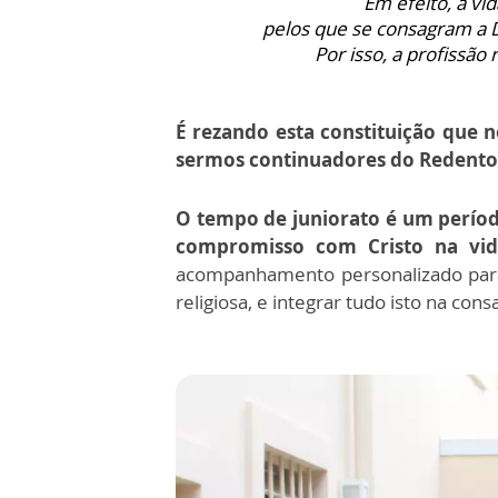
Em efeito, a vi
pelos que se consagram a 
Por isso, a profissão 
É rezando esta constituição que n
sermos continuadores do Redentor 
O tempo de juniorato é um períod
compromisso com Cristo na vid
acompanhamento personalizado para 
religiosa, e integrar tudo isto na con