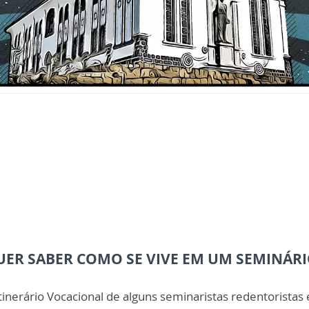
UER SABER COMO SE VIVE EM UM SEMINÁRI
nerário Vocacional de alguns seminaristas redentoristas e