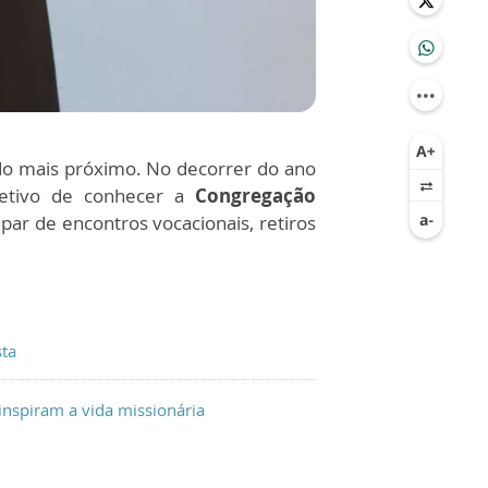
do mais próximo. No decorrer do ano
tivo de conhecer a
Congregação
ipar de encontros vocacionais, retiros
sta
inspiram a vida missionária