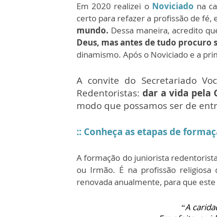
Em 2020 realizei o
Noviciado
na ca
certo para refazer a profissão de fé,
mundo.
Dessa maneira, acredito qu
Deus, mas antes de tudo procuro 
dinamismo. Após o Noviciado e a primei
A convite do Secretariado Vo
Redentoristas:
dar a vida pela
modo que possamos ser de entreg
:: Conheça as etapas de forma
A formação do juniorista redentorista
ou Irmão. É na profissão religios
renovada anualmente, para que este 
“A carida