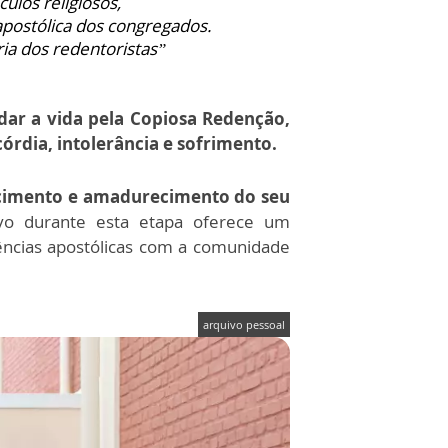
ulos religiosos,
postólica dos congregados.
ia dos redentoristas”
 dar a vida pela Copiosa Redenção,
rdia, intolerância e sofrimento.
escimento e amadurecimento do seu
o durante esta etapa oferece um
ências apostólicas com a comunidade
arquivo pessoal