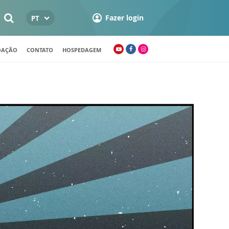
Fazer login
PT
OAÇÃO
CONTATO
HOSPEDAGEM